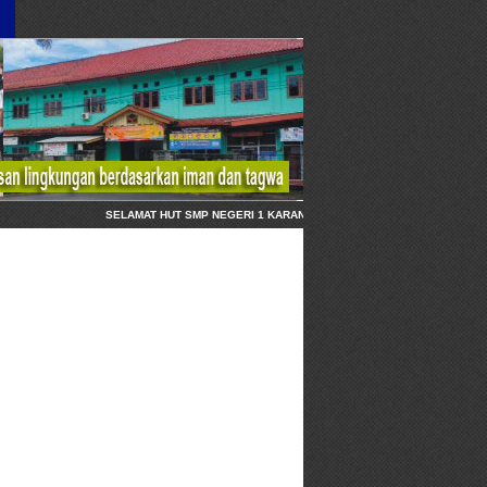
SELAMAT HUT SMP NEGERI 1 KARANGANYAR KEBUMEN, 1 AGUSTUS 20