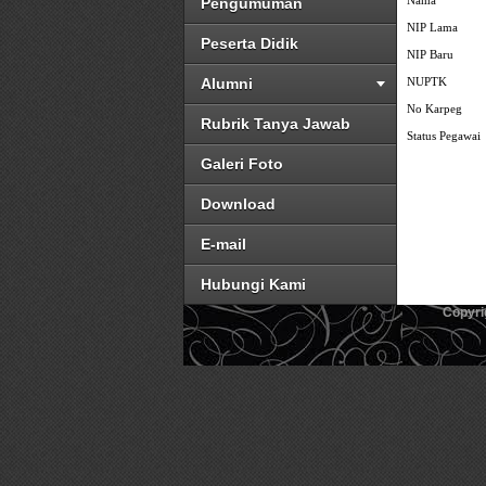
Nama
Pengumuman
NIP Lama
Peserta Didik
NIP Baru
Alumni
NUPTK
No Karpeg
Rubrik Tanya Jawab
Status Pegawai
Galeri Foto
Download
E-mail
Hubungi Kami
Copyri