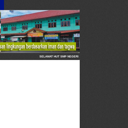
SELAMAT HUT SMP NEGERI 1 KARANGANYAR KEBUMEN, 1 AGU