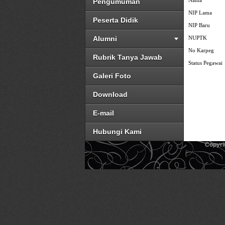
Nama
Pengumuman
NIP Lama
Peserta Didik
NIP Baru
Alumni
NUPTK
No Karpeg
Rubrik Tanya Jawab
Status Pegawai
Galeri Foto
Download
E-mail
Hubungi Kami
Copyri