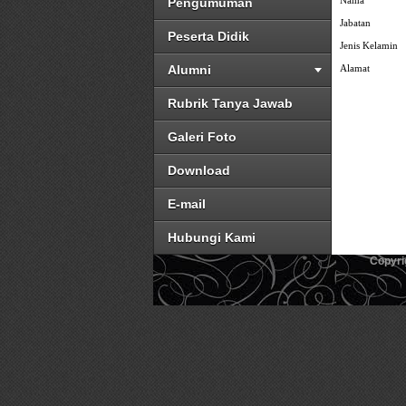
Nama
Pengumuman
Jabatan
Peserta Didik
Jenis Kelamin
Alumni
Alamat
Rubrik Tanya Jawab
Galeri Foto
Download
E-mail
Hubungi Kami
Copyri