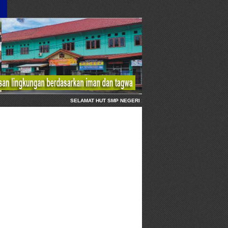
SELAMAT HUT SMP NEGERI 1 KARANGANYAR KEBUMEN, 1 AGU