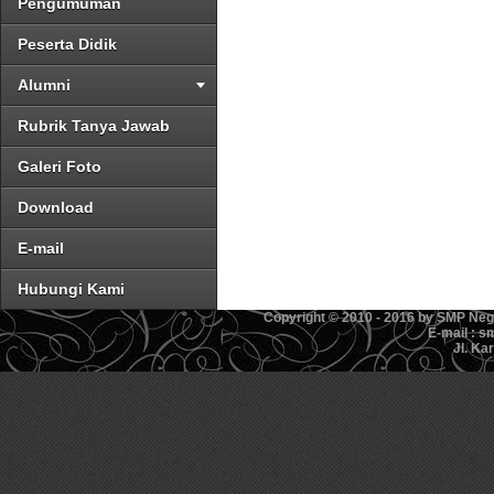
Pengumuman
Peserta Didik
Alumni
Rubrik Tanya Jawab
Galeri Foto
Download
E-mail
Hubungi Kami
Copyright © 2010 - 2016 by SMP Ne
E-mail : 
Jl. Ka