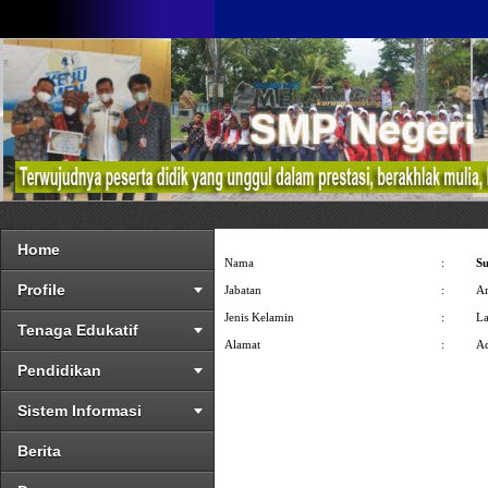
Home
Nama
:
S
Profile
Jabatan
:
A
Jenis Kelamin
:
La
Tenaga Edukatif
Alamat
:
A
Pendidikan
Sistem Informasi
Berita