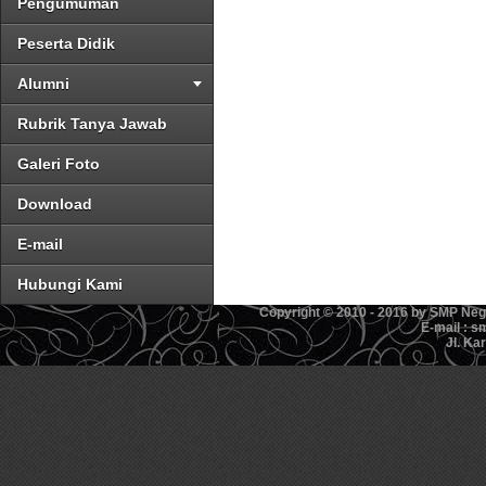
Pengumuman
Peserta Didik
Alumni
Rubrik Tanya Jawab
Galeri Foto
Download
E-mail
Hubungi Kami
Copyright © 2010 - 2016 by SMP Ne
E-mail : 
Jl. Ka