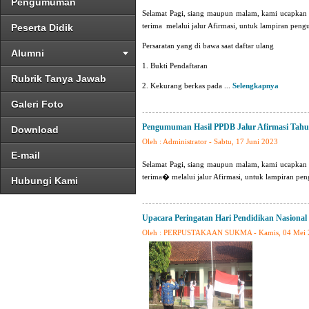
Pengumuman
Selamat Pagi, siang maupun malam, kami ucapkan 
terima melalui jalur Afirmasi, untuk lampiran pe
Peserta Didik
Persaratan yang di bawa saat daftar ulang
Alumni
1. Bukti Pendaftaran
Rubrik Tanya Jawab
2. Kekurang berkas pada ...
Selengkapnya
Galeri Foto
Pengumuman Hasil PPDB Jalur Afirmasi Tahun
Download
Oleh : Administrator - Sabtu, 17 Juni 2023
E-mail
Selamat Pagi, siang maupun malam, kami ucapkan 
terima� melalui jalur Afirmasi, untuk lampiran 
Hubungi Kami
Upacara Peringatan Hari Pendidikan Nasional
Oleh : PERPUSTAKAAN SUKMA - Kamis, 04 Mei 