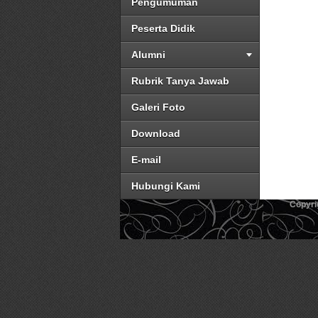
Pengumuman
Peserta Didik
Alumni
Rubrik Tanya Jawab
Galeri Foto
Download
E-mail
Hubungi Kami
Copyri