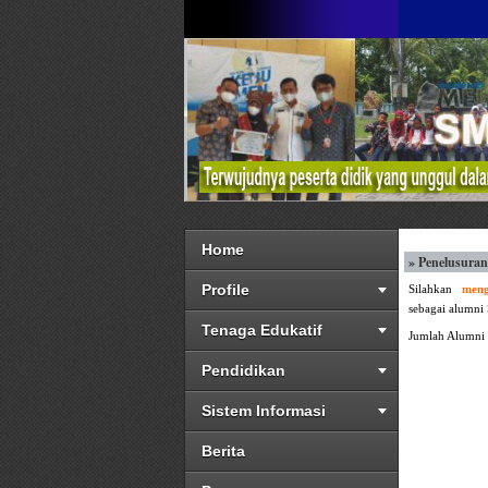
Home
» Penelusura
Profile
Silahkan
meng
sebagai alumni
Tenaga Edukatif
Jumlah Alumni
Pendidikan
Sistem Informasi
Berita