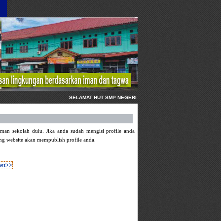
SELAMAT HUT SMP NEGERI 1 KARANGANYAR KEBUMEN, 1 AGU
man sekolah dulu. Jika anda sudah mengisi profile anda
ng website akan mempublish profile anda.
ast>>