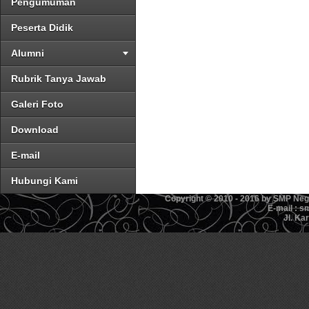
Pengumuman
Peserta Didik
Alumni
Rubrik Tanya Jawab
Galeri Foto
Download
E-mail
Hubungi Kami
Copyright © 2010 - 2016 by SMP Ne
E-mail : 
Jl. Ka