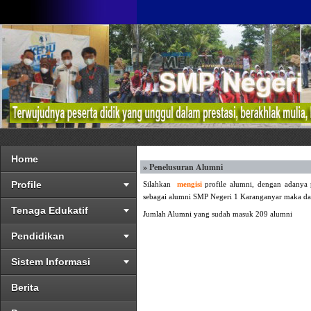
Home
» Penelusuran Alumni
Profile
Silahkan
mengisi
profile alumni, dengan adanya p
sebagai alumni SMP Negeri 1 Karanganyar maka data
Tenaga Edukatif
Jumlah Alumni yang sudah masuk 209 alumni
Pendidikan
Sistem Informasi
Berita