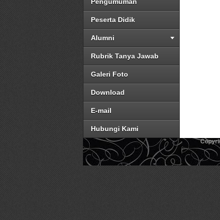
Pengumuman
Peserta Didik
Alumni
Rubrik Tanya Jawab
Galeri Foto
Download
E-mail
Hubungi Kami
Copyri