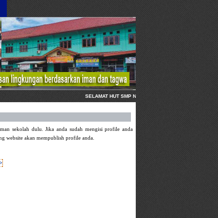
SELAMAT HUT SMP NEGERI 1 KARANGANYAR KEBUMEN,
man sekolah dulu. Jika anda sudah mengisi profile anda
ng website akan mempublish profile anda.
>