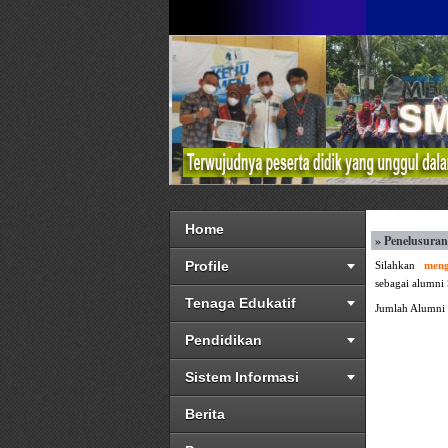
Home
» Penelusura
Profile
Silahkan
meng
sebagai alumni
Tenaga Edukatif
Jumlah Alumni
Pendidikan
Sistem Informasi
Berita